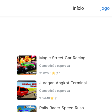
Início
jogo
Magic Street Car Racing
Competição esportiva
31.82MB
7.4
Juragan Angkot Terminal
Competição esportiva
9.62MB
7
Rally Racer Speed Rush