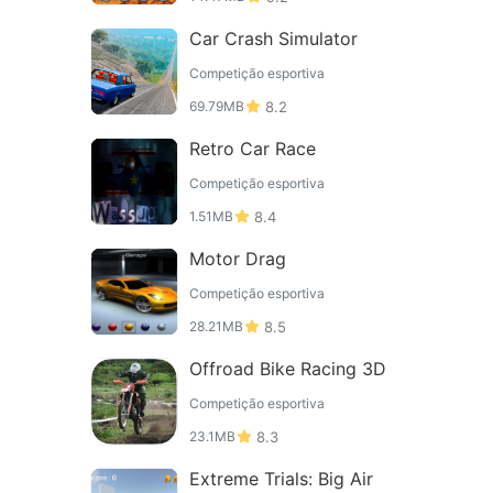
Car Crash Simulator
Competição esportiva
69.79MB
8.2
Retro Car Race
Competição esportiva
1.51MB
8.4
Motor Drag
Competição esportiva
28.21MB
8.5
Offroad Bike Racing 3D
Competição esportiva
23.1MB
8.3
Extreme Trials: Big Air