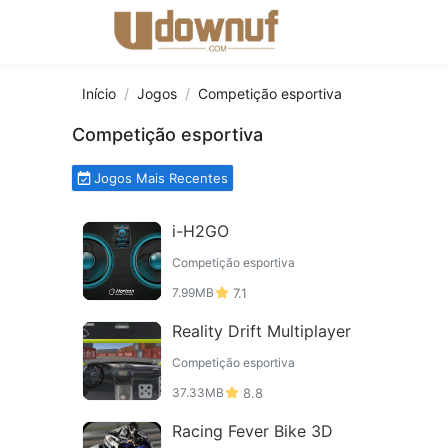
Início
Jogos
Competição esportiva
Competição esportiva
Jogos Mais Recentes
i-H2GO
Competição esportiva
7.99MB
7.1
Reality Drift Multiplayer
Competição esportiva
37.33MB
8.8
Racing Fever Bike 3D