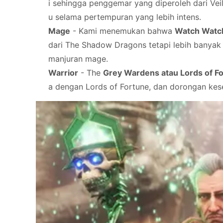
i sehingga penggemar yang diperoleh dari V
u selama pertempuran yang lebih intens.
Mage
- Kami menemukan bahwa
Watch Watc
dari The Shadow Dragons tetapi lebih banyak
manjuran mage.
Warrior
- The
Grey Wardens atau Lords of F
a dengan Lords of Fortune, dan dorongan kese