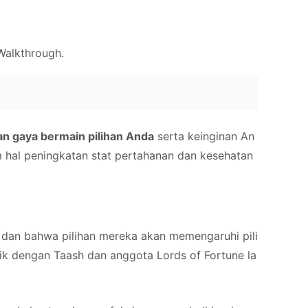
Walkthrough.
n gaya bermain pilihan Anda
serta keinginan An
m hal peningkatan stat pertahanan dan kesehatan
 dan bahwa pilihan mereka akan memengaruhi pili
ik dengan Taash dan anggota Lords of Fortune la