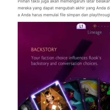
Pilihan faksi juga akan memengaruhi latar bela
mereka yang dapat mengubah akhir yang Anda da
a Anda harus memulai file simpan dan playthroug