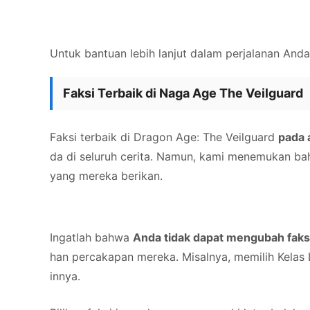
Untuk bantuan lebih lanjut dalam perjalanan Anda
Faksi Terbaik di Naga Age The Veilguard
Faksi terbaik di Dragon Age: The Veilguard
pada 
da di seluruh cerita. Namun, kami menemukan bah
yang mereka berikan.
Ingatlah bahwa
Anda tidak dapat mengubah fak
han percakapan mereka. Misalnya, memilih Kelas 
innya.