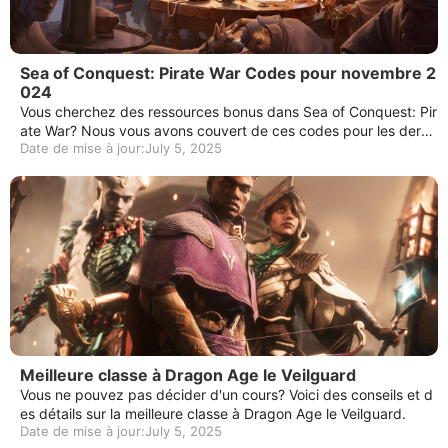
Sea of ​​Conquest: Pirate War Codes pour novembre 2
024
Vous cherchez des ressources bonus dans Sea of ​​Conquest: Pir
ate War? Nous vous avons couvert de ces codes pour les derni
Date de mise à jour:July 5, 2025
ers cadeaux de mer.
Meilleure classe à Dragon Age le Veilguard
Vous ne pouvez pas décider d'un cours? Voici des conseils et d
es détails sur la meilleure classe à Dragon Age le Veilguard.
Date de mise à jour:July 5, 2025